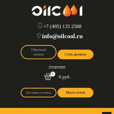
+7 (495) 135 2588
info@oilcool.ru
Обратный
звонок
Стать дилером
Авторизация
0
0 руб.
Доставка и оплата
Масла оптом