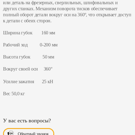
или деталь на фрезерных, сверлильных, шлифовальных и
других станках. Механизм поворота тисков обеспечивает
полный оборот детали вокруг оси на 360º, что открывает доступ
к детали с обеих сторон.
Ширина губок 160 мм
Рабочий ход 0-200 мм
Высота губок 50 мм
Вокруг своей оси 360°
Усилие зажатия 25 кН
Вес 50,0 кг
У вас есть вопросы?
Обратный звонок