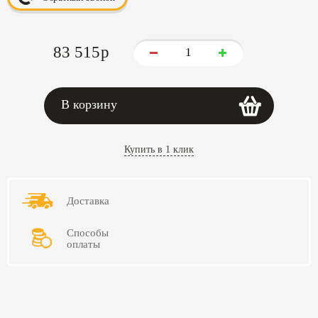
83 515
p
В корзину
Купить в 1 клик
Доставка
Способы
оплаты