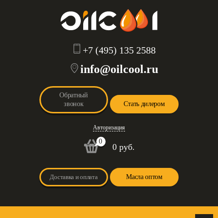
+7 (495) 135 2588
info@oilcool.ru
Обратный
звонок
Стать дилером
Авторизация
0
0 руб.
Доставка и оплата
Масла оптом