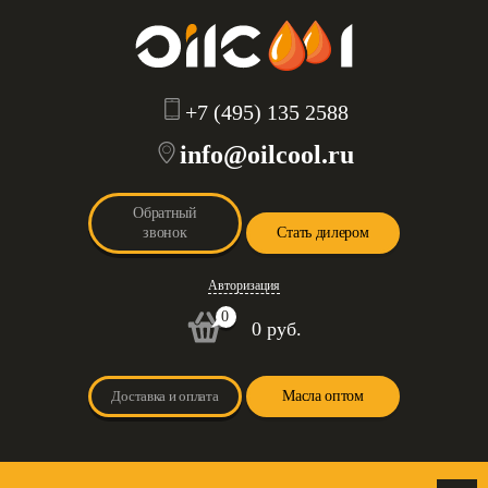
+7 (495) 135 2588
info@oilcool.ru
Обратный
звонок
Стать дилером
Авторизация
0
0 руб.
Доставка и оплата
Масла оптом