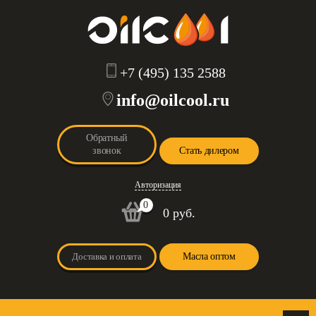
+7 (495) 135 2588
info@oilcool.ru
Обратный
звонок
Стать дилером
Авторизация
0
0 руб.
Доставка и оплата
Масла оптом