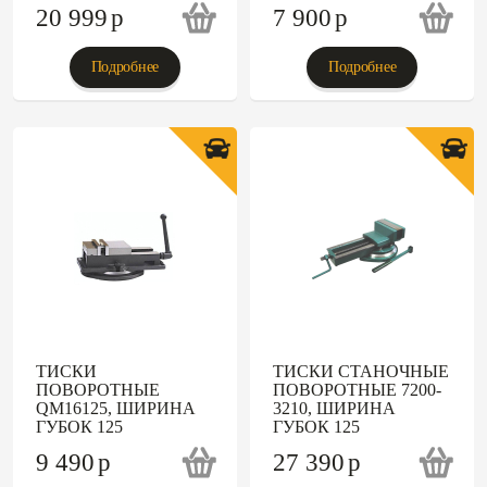
20 999
p
7 900
p
Подробнее
Подробнее
ТИСКИ
ТИСКИ СТАНОЧНЫЕ
ПОВОРОТНЫЕ
ПОВОРОТНЫЕ 7200-
QM16125, ШИРИНА
3210, ШИРИНА
ГУБОК 125
ГУБОК 125
9 490
p
27 390
p