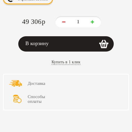
49 306
p
В корзину
Купить в 1 клик
Доставка
Способы
оплаты