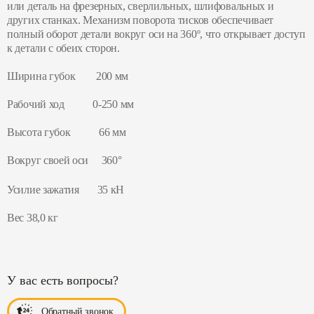
или деталь на фрезерных, сверлильных, шлифовальных и
других станках. Механизм поворота тисков обеспечивает
полный оборот детали вокруг оси на 360º, что открывает доступ
к детали с обеих сторон.
Ширина губок 200 мм
Рабочий ход 0-250 мм
Высота губок 66 мм
Вокруг своей оси 360°
Усилие зажатия 35 кН
Вес 38,0 кг
У вас есть вопросы?
Обратный звонок