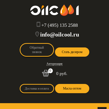
+7 (495) 135 2588
info@oilcool.ru
Обратный
звонок
Стать дилером
Авторизация
0
0 руб.
Доставка и оплата
Масла оптом